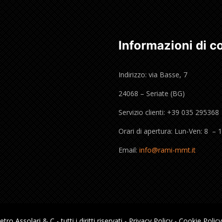
Informazioni di c
Indirizzo: via Basse, 7
24068 – Seriate (BG)
Servizio clienti: +39 035 295368
Orari di apertura: Lun-Ven: 8 – 
Email:
info@rami-mmt.it
tro Assolari & C - tutti i diritti riservati -
Privacy Policy
-
Cookie Policy