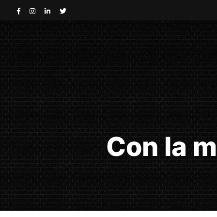
Con la m