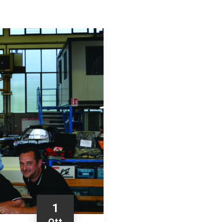
1
Ott