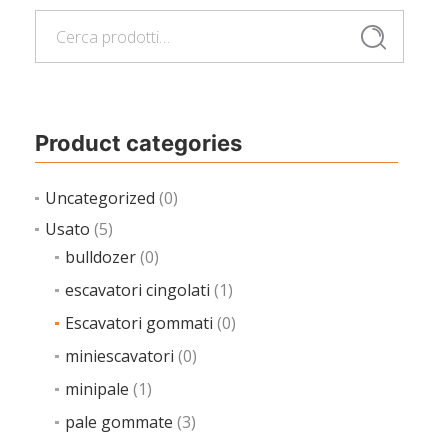
Cerca:
Cerca
Product categories
Uncategorized
(0)
Usato
(5)
bulldozer
(0)
escavatori cingolati
(1)
Escavatori gommati
(0)
miniescavatori
(0)
minipale
(1)
pale gommate
(3)