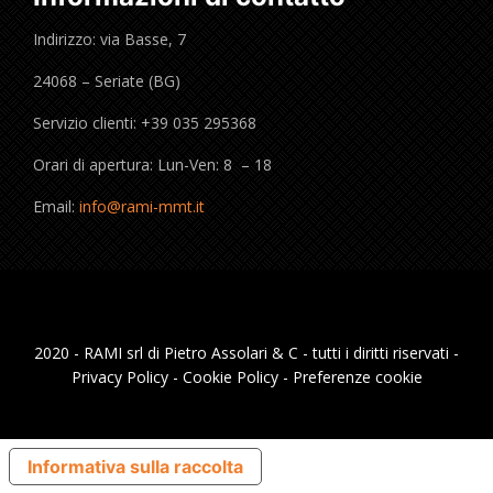
Indirizzo: via Basse, 7
24068 – Seriate (BG)
Servizio clienti: +39 035 295368
Orari di apertura: Lun-Ven: 8 – 18
Email:
info@rami-mmt.it
2020 - RAMI srl di Pietro Assolari & C - tutti i diritti riservati -
Privacy Policy
-
Cookie Policy
-
Preferenze cookie
Informativa sulla raccolta