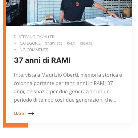
DI:STEFANO CAVALLERI
CATEGORIE:
INTERVISTE
RAMI
RICAMBI
NO COMMENTS
37 anni di RAMI
Intervista a Maurizio Oberti, memoria storica e
colonna portante per tanti anni in RAMI 37
anni, c’è spazio per due generazioni in un
periodo di tempo così; due generazioni che…
LEGGI